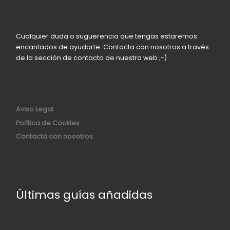
Cualquier duda o suguerencia que tengas estaremos
encantados de ayudarte. Contacta con nosotros a través
de la sección de contacto de nuestra web ;-)
Aviso Legal
Política de Cookies
Contacta con nosotros
Últimas guías añadidas