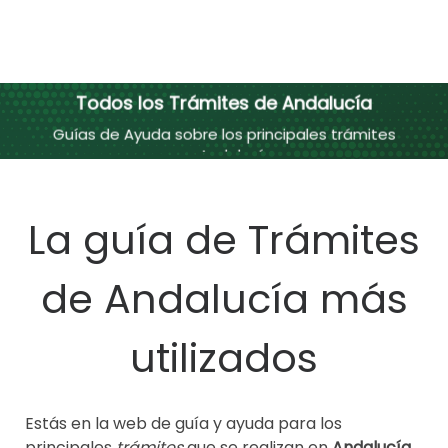
Todos los Trámites de Andalucía
Guías de Ayuda sobre los principales trámites
en Andalucía
La guía de Trámites
de Andalucía más
utilizados
Estás en la web de guía y ayuda para los
principales
trámites
que se realizan en
Andalucía
.