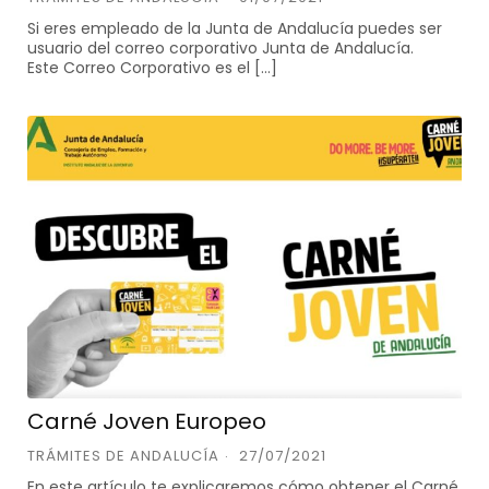
Si eres empleado de la Junta de Andalucía puedes ser
usuario del correo corporativo Junta de Andalucía.
Este Correo Corporativo es el […]
Carné Joven Europeo
TRÁMITES DE ANDALUCÍA
27/07/2021
En este artículo te explicaremos cómo obtener el Carné