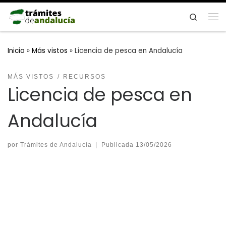
Saltar al contenido
Search
Me
Inicio
»
Más vistos
»
Licencia de pesca en Andalucía
MÁS VISTOS
RECURSOS
Licencia de pesca en
Andalucía
por
Trámites de Andalucía
|
Publicada
13/05/2026