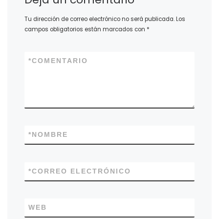
Tu dirección de correo electrónico no será publicada.
Los
campos obligatorios están marcados con
*
*
COMENTARIO
*
NOMBRE
*
CORREO ELECTRÓNICO
WEB