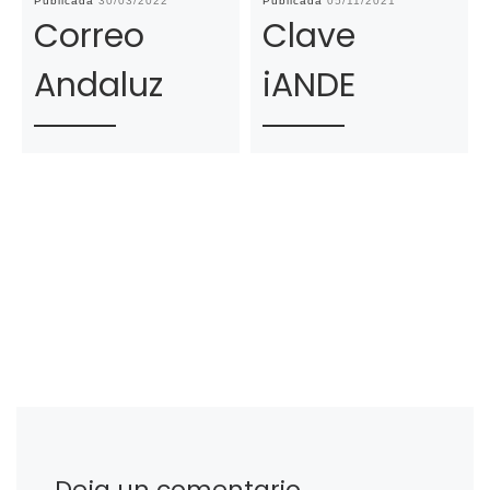
Publicada
30/03/2022
Publicada
05/11/2021
Correo
Clave
Andaluz
iANDE
Deja un comentario