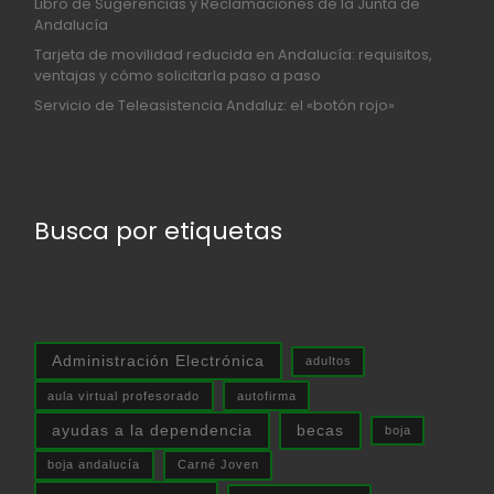
Libro de Sugerencias y Reclamaciones de la Junta de
Andalucía
Tarjeta de movilidad reducida en Andalucía: requisitos,
ventajas y cómo solicitarla paso a paso
Servicio de Teleasistencia Andaluz: el «botón rojo»
Busca por etiquetas
Administración Electrónica
adultos
aula virtual profesorado
autofirma
ayudas a la dependencia
becas
boja
boja andalucía
Carné Joven