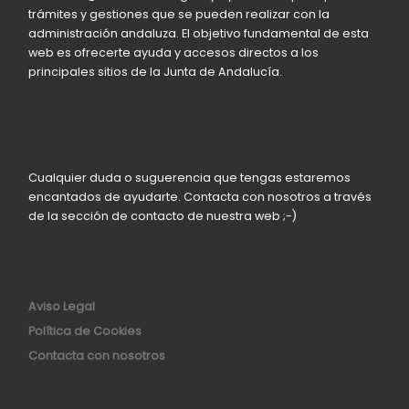
trámites y gestiones que se pueden realizar con la
administración andaluza. El objetivo fundamental de esta
web es ofrecerte ayuda y accesos directos a los
principales sitios de la Junta de Andalucía.
Cualquier duda o suguerencia que tengas estaremos
encantados de ayudarte. Contacta con nosotros a través
de la sección de contacto de nuestra web ;-)
Aviso Legal
Política de Cookies
Contacta con nosotros