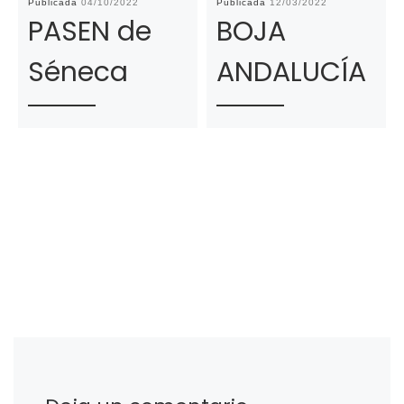
Publicada
04/10/2022
Publicada
12/03/2022
PASEN de
BOJA
Séneca
ANDALUCÍA