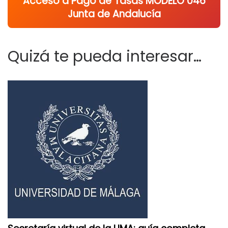
Acceso a Pago de Tasas MODELO 046
Junta de Andalucía
Quizá te pueda interesar…