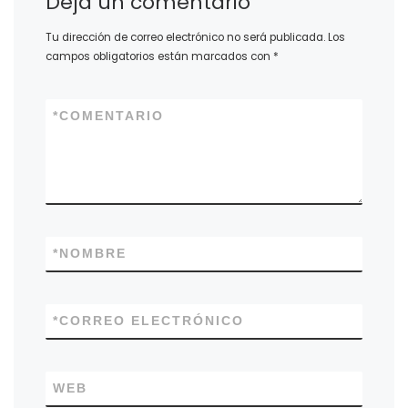
Deja un comentario
Tu dirección de correo electrónico no será publicada.
Los
campos obligatorios están marcados con
*
*
COMENTARIO
*
NOMBRE
*
CORREO ELECTRÓNICO
WEB