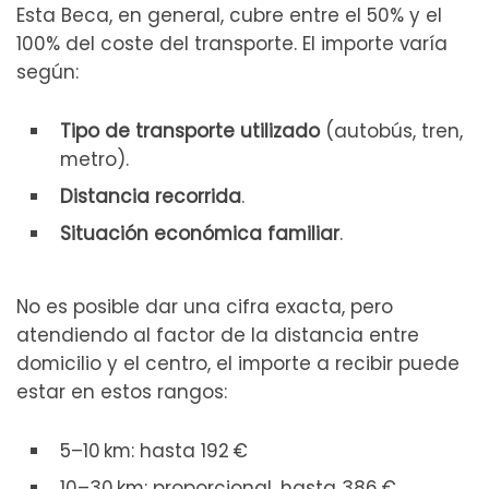
Esta Beca, en general, cubre entre el 50% y el
100% del coste del transporte. El importe varía
según:
Tipo de transporte utilizado
(autobús, tren,
metro).
Distancia recorrida
.
Situación económica familiar
.
No es posible dar una cifra exacta, pero
atendiendo al factor de la distancia entre
domicilio y el centro, el importe a recibir puede
estar en estos rangos:
5–10 km: hasta 192 €
10–30 km: proporcional, hasta 386 €