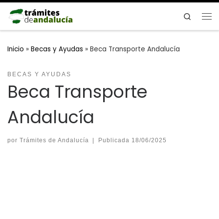
Saltar al contenido
Search
Me
Inicio
»
Becas y Ayudas
»
Beca Transporte Andalucía
BECAS Y AYUDAS
Beca Transporte
Andalucía
por
Trámites de Andalucía
|
Publicada
18/06/2025