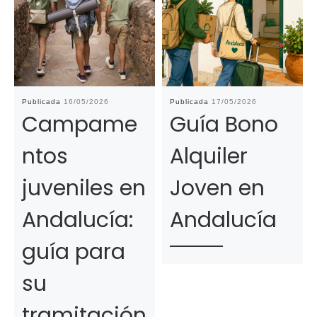
Publicada
16/05/2026
Publicada
17/05/2026
Campame
Guía Bono
ntos
Alquiler
juveniles en
Joven en
Andalucía:
Andalucía
guía para
su
tramitación