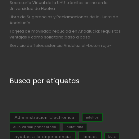
Secretaría Virtual de la UHU: trámites online en la
Universidad de Huelva
Libro de Sugerencias y Reclamaciones de la Junta de
Andalucía
Tarjeta de movilidad reducida en Andalucía: requisitos,
ventajas y cómo solicitarla paso a paso
Servicio de Teleasistencia Andaluz: el «botón rojo»
Busca por etiquetas
Administración Electrónica
adultos
aula virtual profesorado
autofirma
ayudas a la dependencia
becas
boja