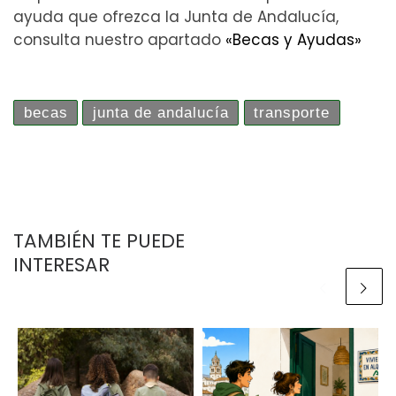
ayuda que ofrezca la Junta de Andalucía,
consulta nuestro apartado
«Becas y Ayudas»
becas
junta de andalucía
transporte
TAMBIÉN TE PUEDE
INTERESAR