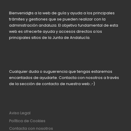
Bienvenid@s a la web de guía y ayuda a los principales
trámites y gestiones que se pueden realizar con la
administración andaluza. El objetivo fundamental de esta
web es ofrecerte ayuda y accesos directos a los
principales sitios de la Junta de Andalucía.
Cualquier duda o suguerencia que tengas estaremos
encantados de ayudarte. Contacta con nosotros a través
de la sección de contacto de nuestra web ;-)
Aviso Legal
Política de Cookies
Contacta con nosotros