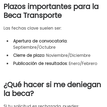
Plazos importantes para la
Beca Transporte
Las fechas clave suelen ser:
Apertura de convocatoria
:
Septiembre/Octubre
Cierre de plazo
: Noviembre/Diciembre
Publicación de resultados
: Enero/Febrero
¿Qué hacer si me deniegan
la beca?
Si tu solicitud es rechazada, puedes: