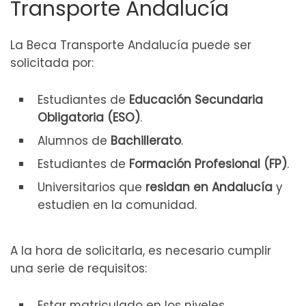
Transporte Andalucía
La Beca Transporte Andalucía puede ser
solicitada por:
Estudiantes de
Educación Secundaria
Obligatoria (ESO)
.
Alumnos de
Bachillerato
.
Estudiantes de
Formación Profesional (FP)
.
Universitarios que
residan en Andalucía
y
estudien en la comunidad.
A la hora de solicitarla, es necesario cumplir
una serie de requisitos:
Estar matriculado en los niveles