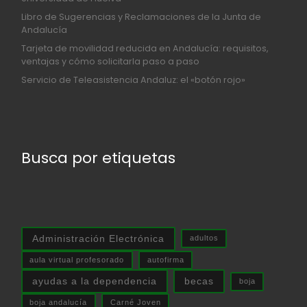
Libro de Sugerencias y Reclamaciones de la Junta de
Andalucía
Tarjeta de movilidad reducida en Andalucía: requisitos,
ventajas y cómo solicitarla paso a paso
Servicio de Teleasistencia Andaluz: el «botón rojo»
Busca por etiquetas
Administración Electrónica
adultos
aula virtual profesorado
autofirma
ayudas a la dependencia
becas
boja
boja andalucía
Carné Joven