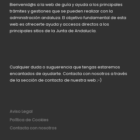
Bienvenid@s a la web de guía y ayuda a los principales
trámites y gestiones que se pueden realizar con la
administración andaluza. El objetivo fundamental de esta
web es ofrecerte ayuda y accesos directos a los
principales sitios de la Junta de Andalucía.
Cualquier duda o suguerencia que tengas estaremos
encantados de ayudarte. Contacta con nosotros a través
de la sección de contacto de nuestra web ;-)
Aviso Legal
Política de Cookies
Contacta con nosotros