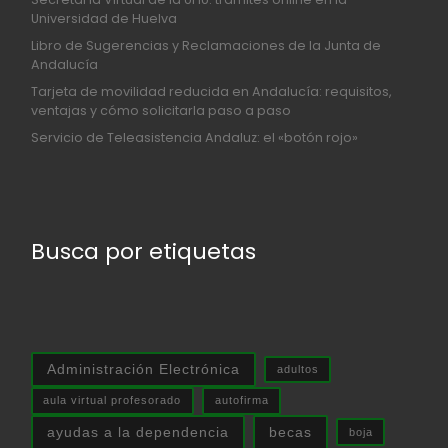
Universidad de Huelva
Libro de Sugerencias y Reclamaciones de la Junta de
Andalucía
Tarjeta de movilidad reducida en Andalucía: requisitos,
ventajas y cómo solicitarla paso a paso
Servicio de Teleasistencia Andaluz: el «botón rojo»
Busca por etiquetas
Administración Electrónica
adultos
aula virtual profesorado
autofirma
ayudas a la dependencia
becas
boja