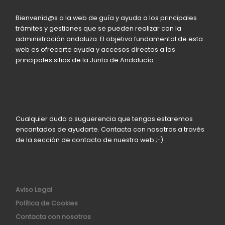
Bienvenid@s a la web de guía y ayuda a los principales
trámites y gestiones que se pueden realizar con la
administración andaluza. El objetivo fundamental de esta
web es ofrecerte ayuda y accesos directos a los
principales sitios de la Junta de Andalucía.
Cualquier duda o suguerencia que tengas estaremos
encantados de ayudarte. Contacta con nosotros a través
de la sección de contacto de nuestra web ;-)
Aviso Legal
Política de Cookies
Contacta con nosotros