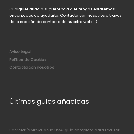
Cualquier duda o suguerencia que tengas estaremos
encantados de ayudarte. Contacta con nosotros a través
de la sección de contacto de nuestra web ;-)
Aviso Legal
Política de Cookies
Contacta con nosotros
Últimas guías añadidas
Secretaría virtual de la UMA: guía completa para realizar