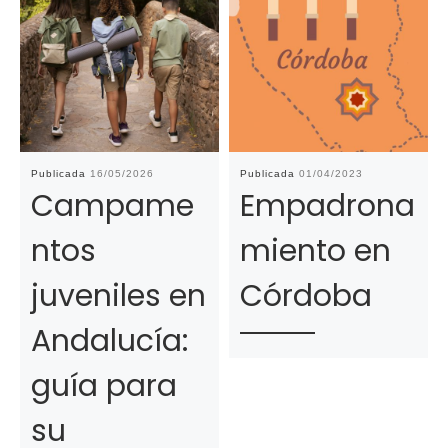
Publicada
16/05/2026
Publicada
01/04/2023
Campame
Empadrona
ntos
miento en
juveniles en
Córdoba
Andalucía:
guía para
su