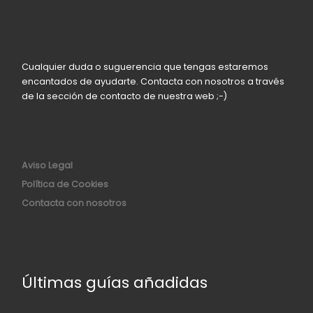
Cualquier duda o suguerencia que tengas estaremos
encantados de ayudarte. Contacta con nosotros a través
de la sección de contacto de nuestra web ;-)
Aviso Legal
Política de Cookies
Contacta con nosotros
Últimas guías añadidas