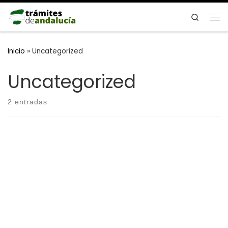
Saltar al contenido
Search
Me
Inicio
»
Uncategorized
Uncategorized
2 entradas