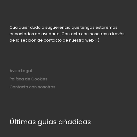
Cualquier duda o suguerencia que tengas estaremos
encantados de ayudarte. Contacta con nosotros a través
de la sección de contacto de nuestra web ;-)
Aviso Legal
Política de Cookies
Contacta con nosotros
Últimas guías añadidas