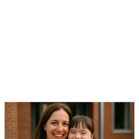
La Junta de Andalucía ofrece diversas ayudas y becas
dirigidas al alumnado con necesidades educativas
especiales (NEAE), con el fin de lograr igualdad en el