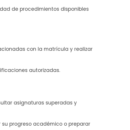
iedad de procedimientos disponibles
cionadas con la matrícula y realizar
ficaciones autorizadas.
sultar asignaturas superadas y
r su progreso académico o preparar