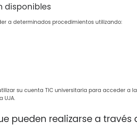
n disponibles
er a determinados procedimientos utilizando:
tilizar su cuenta TIC universitaria para acceder a 
a UJA.
ue pueden realizarse a través d