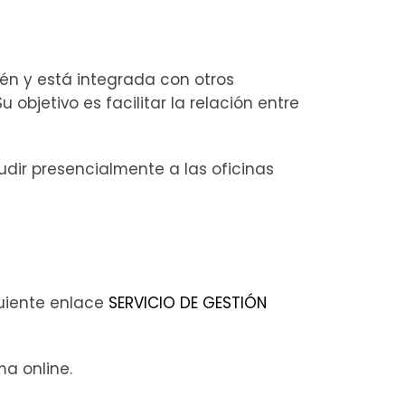
aén y está integrada con otros
 objetivo es facilitar la relación entre
dir presencialmente a las oficinas
iguiente enlace
SERVICIO DE GESTIÓN
ma online.