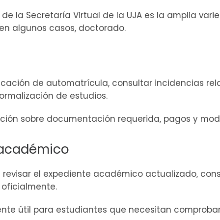
e la Secretaría Virtual de la UJA es la amplia var
 en algunos casos, doctorado.
ación de automatrícula, consultar incidencias rela
formalización de estudios.
ación sobre documentación requerida, pagos y modi
 académico
te revisar el expediente académico actualizado, con
 oficialmente.
ente útil para estudiantes que necesitan comproba