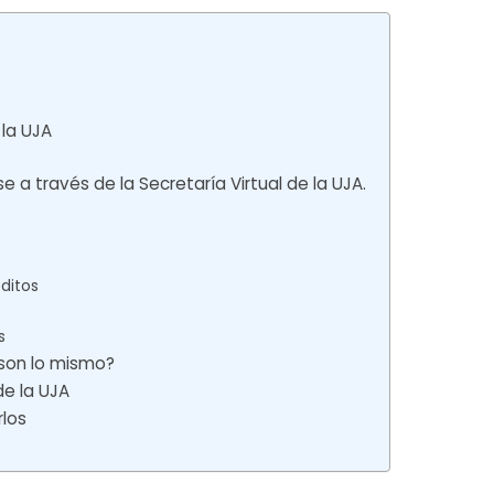
 la UJA
e a través de la Secretaría Virtual de la UJA.
ditos
s
 ¿son lo mismo?
de la UJA
los