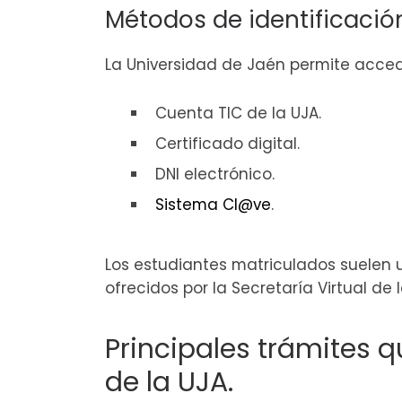
Métodos de identificació
La Universidad de Jaén permite acced
Cuenta TIC de la UJA.
Certificado digital.
DNI electrónico.
Sistema Cl@ve
.
Los estudiantes matriculados suelen u
ofrecidos por la Secretaría Virtual de l
Principales trámites q
de la UJA.