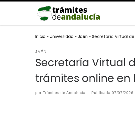
Saltar al contenido
Inicio
»
Universidad
»
Jaén
»
Secretaría Virtual de
JAÉN
Secretaría Virtual 
trámites online en
por
Trámites de Andalucía
|
Publicada
07/07/2026