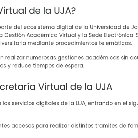
Virtual de la UJA?
 parte del ecosistema digital de la Universidad de J
la Gestión Académica Virtual y la Sede Electrónica. Su
niversitaria mediante procedimientos telemáticos.
n realizar numerosas gestiones académicas sin acu
cesos y reduce tiempos de espera.
retaría Virtual de la UJA
 los servicios digitales de la UJA, entrando en el s
es accesos para realizar distintos tramites de for