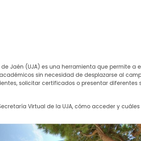
ad de Jaén (UJA) es una herramienta que permite a 
s académicos sin necesidad de desplazarse al campu
entes, solicitar certificados o presentar diferentes
Secretaría Virtual de la UJA, cómo acceder y cuále